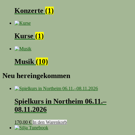
Konzerte
(1)
Kurse
(1)
Musik
(10)
Neu hereingekommen
Spielkurs in Northeim 06.11.–
08.11.2026
170,00
€
In den Warenkorb