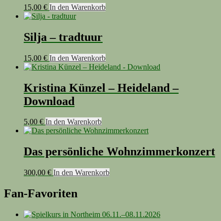
15,00
€
In den Warenkorb
Silja – tradtuur
15,00
€
In den Warenkorb
Kristina Künzel – Heideland –
Download
5,00
€
In den Warenkorb
Das persönliche Wohnzimmerkonzert
300,00
€
In den Warenkorb
Fan-Favoriten