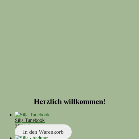
Herzlich willkommen!
Silja Tunebook
15,00
€
In den Warenkorb