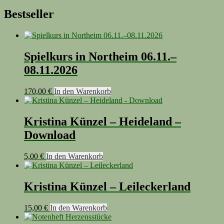
Bestseller
Spielkurs in Northeim 06.11.–
08.11.2026
170,00
€
In den Warenkorb
Kristina Künzel – Heideland –
Download
5,00
€
In den Warenkorb
Kristina Künzel – Leileckerland
15,00
€
In den Warenkorb