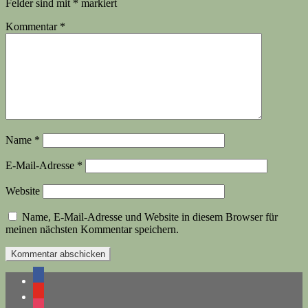
Felder sind mit
*
markiert
Kommentar
*
Name
*
E-Mail-Adresse
*
Website
Name, E-Mail-Adresse und Website in diesem Browser für
meinen nächsten Kommentar speichern.
facebook
youtube